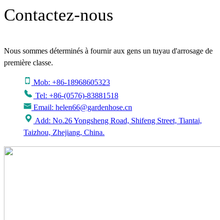
Contactez-nous
Nous sommes déterminés à fournir aux gens un tuyau d'arrosage de
première classe.
Mob: +86-18968605323
Tel: +86-(0576)-83881518
Email: helen66@gardenhose.cn
Add: No.26 Yongsheng Road, Shifeng Street, Tiantai,
Taizhou, Zhejiang, China.