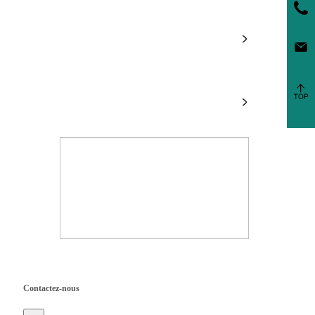
Information
Produits
Copyright ©
2025 Singoo
Contactez-nous