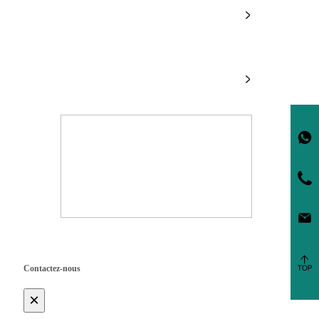
Information
Produits
Copyright ©
2025 Singoo
Contactez-nous
×